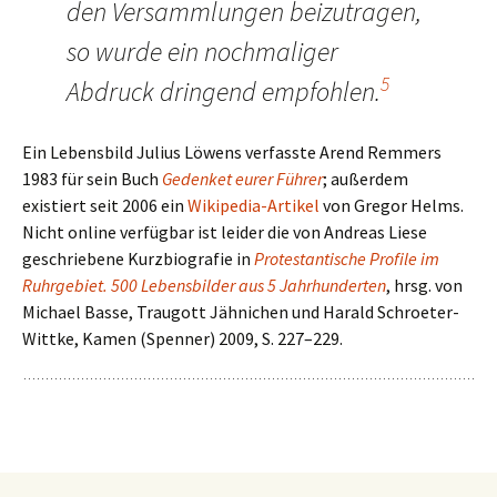
den Versammlungen beizutragen,
so wurde ein nochmaliger
5
Abdruck dringend empfohlen.
Ein Lebensbild Julius Löwens verfasste Arend Remmers
1983 für sein Buch
Gedenket eurer Führer
; außerdem
existiert seit 2006 ein
Wikipedia-Artikel
von Gregor Helms.
Nicht online verfügbar ist leider die von Andreas Liese
geschriebene Kurzbiografie in
Protestantische Profile im
Ruhrgebiet. 500 Lebensbilder aus 5 Jahrhunderten
, hrsg. von
Michael Basse, Traugott Jähnichen und Harald Schroeter-
Wittke, Kamen (Spenner) 2009, S. 227–229.