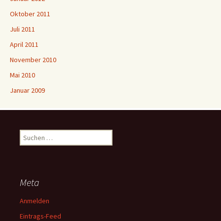
Oktober 2011
Juli 2011
April 2011
November 2010
Mai 2010
Januar 2009
Suchen
nach:
Meta
Anmelden
Eintrags-Feed