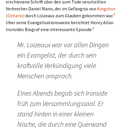
erschienene Schrift über den zum Tode verurteilten
Verbrecher Daniel Mann, der im Gefängnis von
Kingston
4
(Ontario)
durch Loizeaux zum Glauben gekommen war.
Über seine Evangelisationsweise berichtet Henry Allan
5
Ironsides Biograf eine interessante Episode:
Mr. Loizeaux war vor allen Dingen
ein Evangelist, der durch sein
kraftvolle Verkündigung viele
Menschen ansprach.
Eines Abends begab sich Ironside
früh zum Versammlungssaal. Er
stand hinten in einer kleinen
Nische, die durch eine Querwand