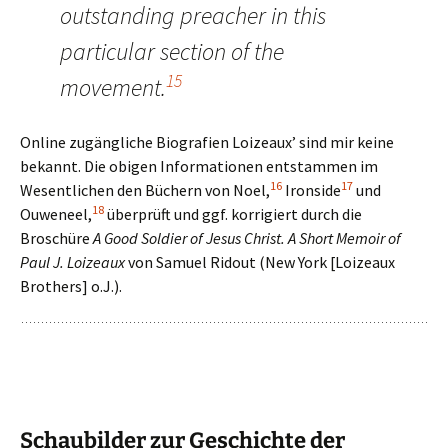
outstanding preacher in this
particular section of the
15
movement.
Online zugängliche Biografien Loizeaux’ sind mir keine
bekannt. Die obigen Informationen entstammen im
16
17
Wesentlichen den Büchern von Noel,
Ironside
und
18
Ouweneel,
überprüft und ggf. korrigiert durch die
Broschüre
A Good Soldier of Jesus Christ. A Short Memoir of
Paul J. Loizeaux
von Samuel Ridout (New York [Loizeaux
Brothers] o.J.).
Schaubilder zur Geschichte der