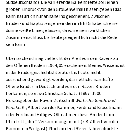
Süddeutschland). Die variierende Balkenbreite soll einen
groben Eindruck von den Größenverhältnissen geben (das
kann natürlich nur annähernd geschehen). Zwischen
Brüder- und Baptistengemeinden im BEFG habe ich eine
dünne weiße Linie gelassen, da von einem wirklichen
Zusammenschluss bis heute ja eigentlich nicht die Rede
sein kann.
Überraschend mag vielleicht der Pfeil von den Raven- zu
den Offenen Brüdern 1904/05 erscheinen. Meines Wissens ist
in der Brüdergeschichtsliteratur bis heute nicht
ausreichend gewürdigt worden, dass etliche namhafte
Offene Brüder in Deutschland von den Raven-Brüdern
herkamen, so etwa Christian Schatz (1897–1900
Herausgeber der Raven-Zeitschrift
Worte der Gnade und
Wahrheit
!), Albert von der Kammer, Ferdinand Braselmann
oder Ferdinand Hilliges. Oft nahmen diese Brüder beim
Übertritt „ihre“ Versammlungen mit (z.B. Albert von der
Kammer in Wolgast). Noch in den 1920er Jahren druckte