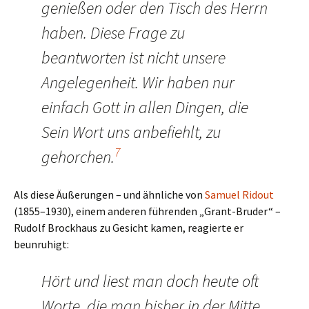
genießen oder den Tisch des Herrn
haben. Diese Frage zu
beantworten ist nicht unsere
Angelegenheit. Wir haben nur
einfach Gott in allen Dingen, die
Sein Wort uns anbefiehlt, zu
7
gehorchen.
Als diese Äußerungen – und ähnliche von
Samuel Ridout
(1855–1930), einem anderen führenden „Grant-Bruder“ –
Rudolf Brockhaus zu Gesicht kamen, reagierte er
beunruhigt:
Hört und liest man doch heute oft
Worte, die man bisher in der Mitte