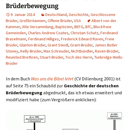
Brüderbewegung
9. Januar 2014
Deutschland
,
Geschichte
,
Geschlossene
Brüder
,
Großbritannien
,
Offene Brüder
,
USA
Albert von der
Kammer
,
Alte Versammlung
,
Baptisten
,
BEFG
,
BfC
,
Blockfreie
Gemeinden
,
Charles Andrew Coates
,
Christian Schatz
,
Ferdinand
Braselmann
,
Ferdinand Hilliges
,
Frederick Edward Raven
,
Freie
Brüder
,
Glanton-Brüder
,
Grant Steidl
,
Grant-Brüder
,
James Butler
Stoney
,
Kelly-Brüder
,
Max Schreuder
,
Nichtbündler
,
Raven-Brüder
,
Reunited Brethren
,
Stuart-Brüder
,
Tisch des Herrn
,
Tunbridge-Wells-
Brüder
In dem Buch
Was uns die Bibel lehrt
(CV Dillenburg 2001) ist
auf Seite 75 ein Schaubild zur
Geschichte der deutschen
Brüderbewegung
abgedruckt, das ich etwas erweitert und
modifiziert habe (zum Vergrößern anklicken):