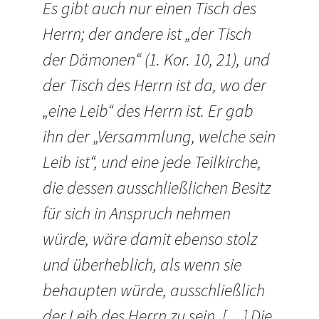
Es gibt auch nur einen Tisch des
Herrn; der andere ist „der Tisch
der Dämonen“ (1. Kor. 10, 21), und
der Tisch des Herrn ist da, wo der
„eine Leib“ des Herrn ist. Er gab
ihn der „Versammlung, welche sein
Leib ist“, und eine jede Teilkirche,
die dessen ausschließlichen Besitz
für sich in Anspruch nehmen
würde, wäre damit ebenso stolz
und überheblich, als wenn sie
behaupten würde, ausschließlich
der Leib des Herrn zu sein. […] Die