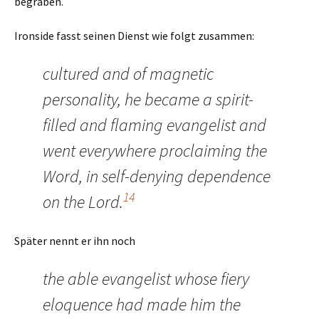
begraben.
Ironside fasst seinen Dienst wie folgt zusammen:
cultured and of magnetic
personality, he became a spirit-
filled and flaming evangelist and
went everywhere proclaiming the
Word, in self-denying dependence
14
on the Lord.
Später nennt er ihn noch
the able evangelist whose fiery
eloquence had made him the