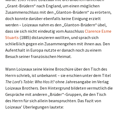
„Grant-Brüdern“ nach England, um einen möglichen
Zusammenschluss mit den „Glanton-Brüdern“ zu erörtern,
doch konnte darüber ebenfalls keine Einigung erzielt
werden – Loizeaux nahm es den „Glanton-Brüdern“ übel,
dass sie sich nicht eindeutig vom Ausschluss
Clarence Esme
Stuarts
(1885) distanzieren wollten, und sprach sich
schließlich gegen ein Zusammengehen mit ihnen aus. Den
Aufenthalt in Europa nutzte er danach noch zu einem
Besuch seiner französischen Heimat.
Wann Loizeaux seine kleine Broschüre über den Tisch des
Herrn schrieb, ist unbekannt – sie erschien unter dem Titel
The Lord’s Table: Who Has It?
ohne Jahresangabe im Verlag
Loizeaux Brothers. Den Hintergrund bildeten vermutlich die
Gespräche mit anderen „Brüder“-Gruppen, die den Tisch
des Herrn für sich allein beanspruchten. Das Fazit von
Loizeaux’ Überlegungen lautete: