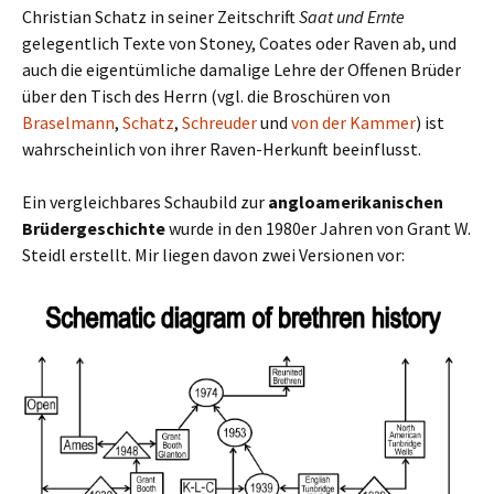
Christian Schatz in seiner Zeitschrift
Saat und Ernte
gelegentlich Texte von Stoney, Coates oder Raven ab, und
auch die eigentümliche damalige Lehre der Offenen Brüder
über den Tisch des Herrn (vgl. die Broschüren von
Braselmann
,
Schatz
,
Schreuder
und
von der Kammer
) ist
wahrscheinlich von ihrer Raven-Herkunft beeinflusst.
Ein vergleichbares Schaubild zur
angloamerikanischen
Brüdergeschichte
wurde in den 1980er Jahren von Grant W.
Steidl erstellt. Mir liegen davon zwei Versionen vor: