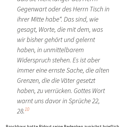
Gegenwart oder des Herrn Tisch in
ihrer Mitte habe“. Das sind, wie
gesagt, Worte, die mit dem, was
wir bisher gehört und gelernt
haben, in unmittelbarem
Widerspruch stehen. Es ist aber
immer eine ernste Sache, die alten
Grenzen, die die Väter gesetzt
haben, zu verrücken. Gottes Wort
warnt uns davor in Sprüche 22,
10
28.
Brockhaus hatte Ridout seine Bedenken zunächst brieflich