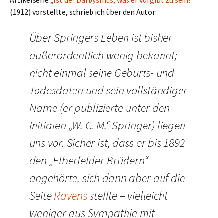
Artikelserie
„Ist der Darbysmus, was er vorgibt zu sein?“
(1912) vorstellte, schrieb ich über den Autor:
Über Springers Leben ist bisher
außerordentlich wenig bekannt;
nicht einmal seine Geburts- und
Todesdaten und sein vollständiger
Name (er publizierte unter den
Initialen „W. C. M.“ Springer) liegen
uns vor. Sicher ist, dass er bis 1892
den „Elberfelder Brüdern“
angehörte, sich dann aber auf die
Seite
Ravens
stellte – vielleicht
weniger aus Sympathie mit