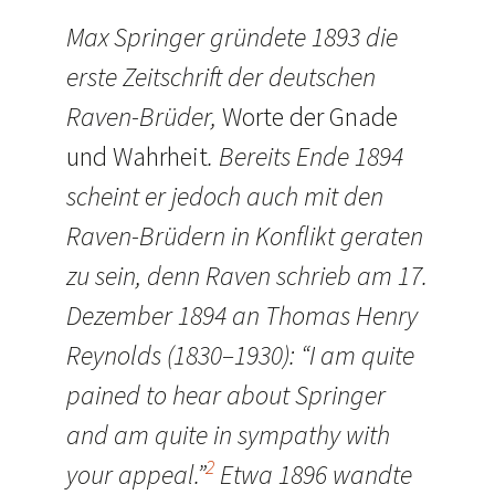
Max Springer gründete 1893 die
erste Zeitschrift der deutschen
Raven-Brüder,
Worte der Gnade
und Wahrheit
. Bereits Ende 1894
scheint er jedoch auch mit den
Raven-Brüdern in Konflikt geraten
zu sein, denn Raven schrieb am 17.
Dezember 1894 an Thomas Henry
Reynolds (1830–1930): “I am quite
pained to hear about Springer
and am quite in sympathy with
2
your appeal.”
Etwa 1896 wandte