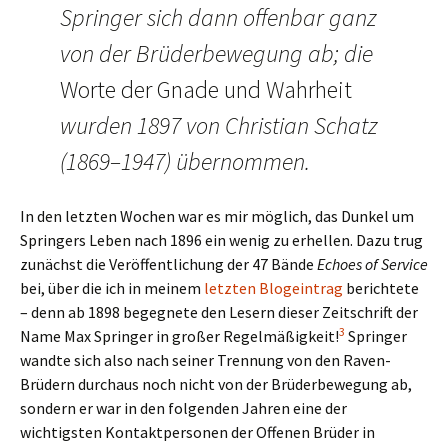
Springer sich dann offenbar ganz
von der Brüderbewegung ab; die
Worte der Gnade und Wahrheit
wurden 1897 von Christian Schatz
(1869–1947) übernommen.
In den letzten Wochen war es mir möglich, das Dunkel um
Springers Leben nach 1896 ein wenig zu erhellen. Dazu trug
zunächst die Veröffentlichung der 47 Bände
Echoes of Service
bei, über die ich in meinem
letzten Blogeintrag
berichtete
– denn ab 1898 begegnete den Lesern dieser Zeitschrift der
3
Name Max Springer in großer Regelmäßigkeit!
Springer
wandte sich also nach seiner Trennung von den Raven-
Brüdern durchaus noch nicht von der Brüderbewegung ab,
sondern er war in den folgenden Jahren eine der
wichtigsten Kontaktpersonen der Offenen Brüder in