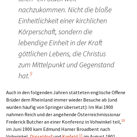
nachzukommen. Nicht die bloße
Einheitlichkeit einer kirchlichen
Körperschaft, sondern die
lebendige Einheit in der Kraft
göttlichen Lebens, die Christus
zum Mittelpunkt und Gegenstand
9
hat.
Auch in den folgenden Jahren statteten englische Offene
Brüder dem Rheinland immer wieder Besuche ab (und
wurden häufig von Springer übersetzt): Im Mai 1900
nahmen Reich und der angehende Österreichmissionar
10
Frederick Butcher an einer Konferenz in Vohwinkel teil,
im Juni 1900 kam Edmund Hamer Broadbent nach
11
Vohwinkel,
Düsseldorf
und
Krefeld
,
im August 1901