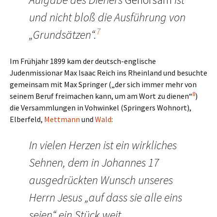
und nicht bloß die Ausführung von
7
„Grundsätzen“.
Im Frühjahr 1899 kam der deutsch-englische
Judenmissionar Max Isaac Reich ins Rheinland und besuchte
gemeinsam mit Max Springer („der sich immer mehr von
8
seinem Beruf freimachen kann, um am Wort zu dienen“
)
die Versammlungen in Vohwinkel (Springers Wohnort),
Elberfeld,
Mettmann
und
Wald
:
In vielen Herzen ist ein wirkliches
Sehnen, dem in Johannes 17
ausgedrückten Wunsch unseres
Herrn Jesus „auf dass sie alle eins
seien“ ein Stück weit