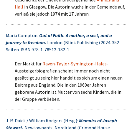
Hall
in Glasgow. Die Autorin wuchs in der Gemeinde auf,
verließ sie jedoch 1974 mit 17 Jahren.
Maria Compton:
Out of Faith. A mother, a sect, and a
journey to freedom.
London (Blink Publishing) 2024. 352
Seiten. ISBN 978-1-78512-182-1.
Der Markt für
Raven-Taylor-Symington-Hales
-
Aussteigerbiografien scheint immer noch nicht
gesättigt zu sein; hier handelt es sich um einen neuen
Beitrag aus England. Die in den 1960er Jahren
geborene Autorin ist Mutter von sechs Kindern, die in
der Gruppe verblieben.
J. R. Daick / William Rodgers (Hrsg.):
Memoirs of Joseph
Stewart.
Newtownards, Nordirland (Crimond House