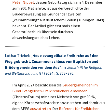
Peter Nippel
, dessen Geburtstag sich am 4. Dezember
zum 200. Mal jährte, ist aus der Geschichte der
Brüderbewegung als Gründer der zweiten
„Versammlung“ auf deutschem Boden (Tübingen 1849)
bekannt. Der Artikel gibt erstmals einen
Gesamtüberblick über sein durchaus
abwechslungsreiches Leben.
Lothar Triebel: „
Neue evangelikale Freikirche auf den
Weg gebracht. Zusammenschluss von Baptisten und
Brüdergemeinden vor dem Aus
“. In:
Zeitschrift für Religion
und Weltanschauung
87 (2024), S. 368–376.
Im April 2024 beschlossen die
Brüdergemeinden im
Bund Evangelisch-Freikirchlicher Gemeinden
(ChristusForum) mit einer Mehrheit von gut 90 %,
eigene Körperschaftsrechte anzustreben und damit aus
dem BEFG
auszutreten
. Der
Referent für Freikirchen