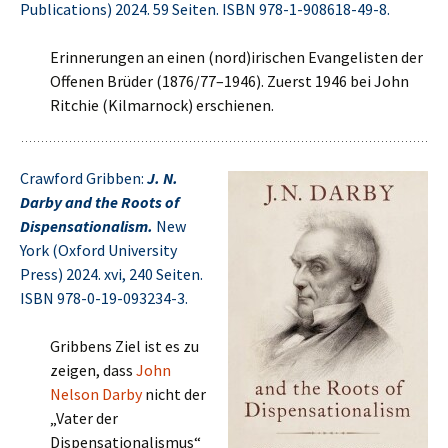
Publications) 2024. 59 Seiten. ISBN 978-1-908618-49-8.
Erinnerungen an einen (nord)irischen Evangelisten der
Offenen Brüder (1876/77–1946). Zuerst 1946 bei John
Ritchie (Kilmarnock) erschienen.
Crawford Gribben:
J. N.
Darby and the Roots of
Dispensationalism.
New
York (Oxford University
Press) 2024. xvi, 240 Seiten.
ISBN 978-0-19-093234-3.
Gribbens Ziel ist es zu
zeigen, dass
John
Nelson Darby
nicht der
„Vater der
Dispensationalismus“