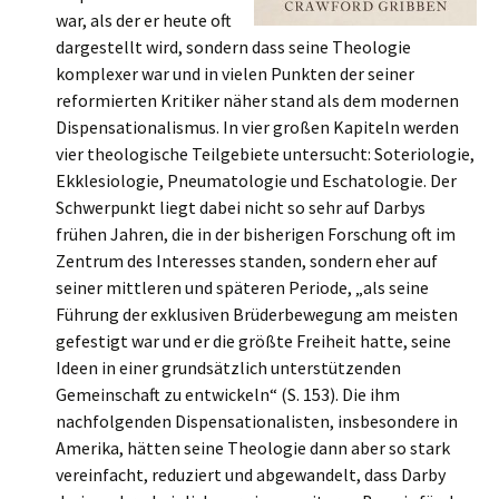
war, als der er heute oft
dargestellt wird, sondern dass seine Theologie
komplexer war und in vielen Punkten der seiner
reformierten Kritiker näher stand als dem modernen
Dispensationalismus. In vier großen Kapiteln werden
vier theologische Teilgebiete untersucht: Soteriologie,
Ekklesiologie, Pneumatologie und Eschatologie. Der
Schwerpunkt liegt dabei nicht so sehr auf Darbys
frühen Jahren, die in der bisherigen Forschung oft im
Zentrum des Interesses standen, sondern eher auf
seiner mittleren und späteren Periode, „als seine
Führung der exklusiven Brüderbewegung am meisten
gefestigt war und er die größte Freiheit hatte, seine
Ideen in einer grundsätzlich unterstützenden
Gemeinschaft zu entwickeln“ (S. 153). Die ihm
nachfolgenden Dispensationalisten, insbesondere in
Amerika, hätten seine Theologie dann aber so stark
vereinfacht, reduziert und abgewandelt, dass Darby