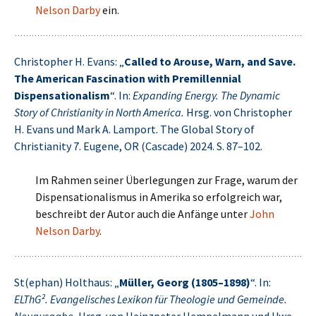
Nelson Darby
ein.
Christopher H. Evans: „
Called to Arouse, Warn, and Save.
The American Fascination with Premillennial
Dispensationalism
“. In:
Expanding Energy. The Dynamic
Story of Christianity in North America.
Hrsg. von Christopher
H. Evans und Mark A. Lamport. The Global Story of
Christianity 7. Eugene, OR (Cascade) 2024. S. 87–102.
Im Rahmen seiner Überlegungen zur Frage, warum der
Dispensationalismus in Amerika so erfolgreich war,
beschreibt der Autor auch die Anfänge unter
John
Nelson Darby
.
St(ephan) Holthaus: „
Müller, Georg (1805–1898)
“. In:
ELThG². Evangelisches Lexikon für Theologie und Gemeinde.