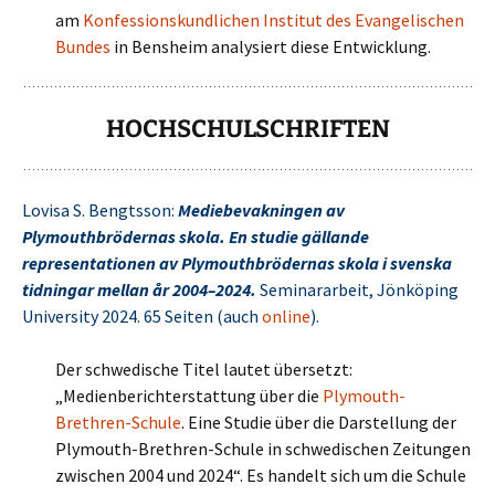
am
Konfessionskundlichen Institut des Evangelischen
Bundes
in Bensheim analysiert diese Entwicklung.
HOCHSCHULSCHRIFTEN
Lovisa S. Bengtsson:
Mediebevakningen av
Plymouthbrödernas skola. En studie gällande
representationen av Plymouthbrödernas skola i svenska
tidningar mellan år 2004–2024.
Seminararbeit, Jönköping
University 2024. 65 Seiten (auch
online
).
Der schwedische Titel lautet übersetzt:
„Medienberichterstattung über die
Plymouth-
Brethren-Schule
. Eine Studie über die Darstellung der
Plymouth-Brethren-Schule in schwedischen Zeitungen
zwischen 2004 und 2024“. Es handelt sich um die Schule