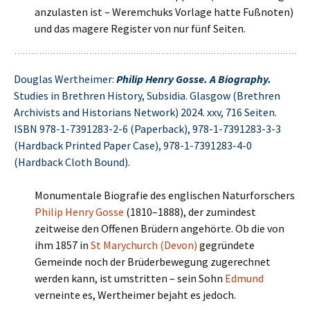
anzulasten ist – Weremchuks Vorlage hatte Fußnoten)
und das magere Register von nur fünf Seiten.
Douglas Wertheimer:
Philip Henry Gosse. A Biography.
Studies in Brethren History, Subsidia. Glasgow (Brethren
Archivists and Historians Network) 2024. xxv, 716 Seiten.
ISBN 978-1-7391283-2-6 (Paperback), 978-1-7391283-3-3
(Hardback Printed Paper Case), 978-1-7391283-4-0
(Hardback Cloth Bound).
Monumentale Biografie des englischen Naturforschers
Philip Henry Gosse
(1810–1888), der zumindest
zeitweise den Offenen Brüdern angehörte. Ob die von
ihm 1857 in
St Marychurch (Devon)
gegründete
Gemeinde noch der Brüderbewegung zugerechnet
werden kann, ist umstritten – sein Sohn
Edmund
verneinte es, Wertheimer bejaht es jedoch.