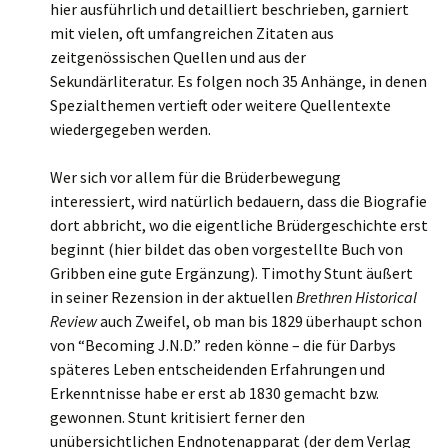
hier ausführlich und detailliert beschrieben, garniert
mit vielen, oft umfangreichen Zitaten aus
zeitgenössischen Quellen und aus der
Sekundärliteratur. Es folgen noch 35 Anhänge, in denen
Spezialthemen vertieft oder weitere Quellentexte
wiedergegeben werden.
Wer sich vor allem für die Brüderbewegung
interessiert, wird natürlich bedauern, dass die Biografie
dort abbricht, wo die eigentliche Brüdergeschichte erst
beginnt (hier bildet das oben vorgestellte Buch von
Gribben eine gute Ergänzung). Timothy Stunt äußert
in seiner Rezension in der aktuellen
Brethren Historical
Review
auch Zweifel, ob man bis 1829 überhaupt schon
von “Becoming J.N.D.” reden könne – die für Darbys
späteres Leben entscheidenden Erfahrungen und
Erkenntnisse habe er erst ab 1830 gemacht bzw.
gewonnen. Stunt kritisiert ferner den
unübersichtlichen Endnotenapparat (der dem Verlag