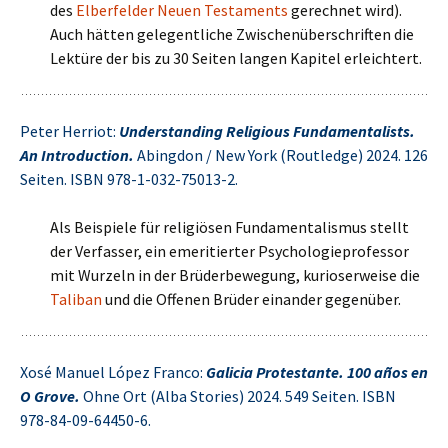
des
Elberfelder Neuen Testaments
gerechnet wird).
Auch hätten gelegentliche Zwischenüberschriften die
Lektüre der bis zu 30 Seiten langen Kapitel erleichtert.
Peter Herriot:
Understanding Religious Fundamentalists.
An Introduction.
Abingdon / New York (Routledge) 2024. 126
Seiten. ISBN 978-1-032-75013-2.
Als Beispiele für religiösen Fundamentalismus stellt
der Verfasser, ein emeritierter Psychologieprofessor
mit Wurzeln in der Brüderbewegung, kurioserweise die
Taliban
und die Offenen Brüder einander gegenüber.
Xosé Manuel López Franco:
Galicia Protestante. 100 años en
O Grove.
Ohne Ort (Alba Stories) 2024. 549 Seiten. ISBN
978-84-09-64450-6.