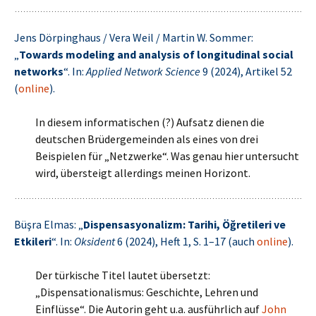
Jens Dörpinghaus / Vera Weil / Martin W. Sommer:
„
Towards modeling and analysis of longitudinal social
networks
“. In:
Applied Network Science
9 (2024), Artikel 52
(
online
).
In diesem informatischen (?) Aufsatz dienen die
deutschen Brüdergemeinden als eines von drei
Beispielen für „Netzwerke“. Was genau hier untersucht
wird, übersteigt allerdings meinen Horizont.
Büşra Elmas: „
Dispensasyonalizm: Tarihi, Öğretileri ve
Etkileri
“. In:
Oksident
6 (2024), Heft 1, S. 1–17 (auch
online
).
Der türkische Titel lautet übersetzt:
„Dispensationalismus: Geschichte, Lehren und
Einflüsse“. Die Autorin geht u.a. ausführlich auf
John