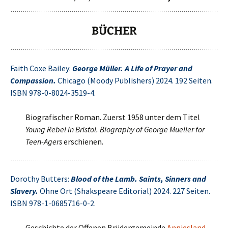
BÜCHER
Faith Coxe Bailey:
George Müller. A Life of Prayer and
Compassion.
Chicago (Moody Publishers) 2024. 192 Seiten.
ISBN 978-0-8024-3519-4.
Biografischer Roman. Zuerst 1958 unter dem Titel
Young Rebel in Bristol. Biography of George Mueller for
Teen-Agers
erschienen.
Dorothy Butters:
Blood of the Lamb. Saints, Sinners and
Slavery.
Ohne Ort (Shakspeare Editorial) 2024. 227 Seiten.
ISBN 978-1-0685716-0-2.
Geschichte der Offenen Brüdergemeinde
Anniesland