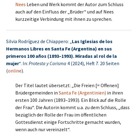
Nees
Leben und Werk kommt der Autor zum Schluss
auch auf den Einfluss der „Brüder“ und auf Nees
kurzzeitige Verbindung mit ihnen zu sprechen.
Silvia Rodríguez de Chiappero: „
Las Iglesias de los
Hermanos Libres en Santa Fe (Argentina) en sus
primeros 100 años (1893–1993). Miradas al rol de la
mujer
“. In:
Protesta y Carisma
4 (2024), Heft 7. 20 Seiten
(
online
).
Der Titel lautet übersetzt: „Die Freien [= Offenen]
Brüdergemeinden in
Santa Fe (Argentinien)
in ihren
ersten 100 Jahren (1893–1993). Ein Blick auf die Rolle
der Frau“. Die Autorin kommt u.a. zu dem Schluss, „dass
bezüglich der Rolle der Frau im öffentlichen
Gottesdienst einige Fortschritte gemacht wurden,
wenn auch nur vereinzelt“.