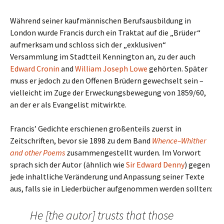
Während seiner kaufmännischen Berufsausbildung in
London wurde Francis durch ein Traktat auf die „Brüder“
aufmerksam und schloss sich der „exklusiven“
Versammlung im Stadtteil Kennington an, zu der auch
Edward Cronin
and
William Joseph Lowe
gehörten. Später
muss er jedoch zu den Offenen Brüdern gewechselt sein –
vielleicht im Zuge der Erweckungsbewegung von 1859/60,
an der er als Evangelist mitwirkte.
Francis’ Gedichte erschienen großenteils zuerst in
Zeitschriften, bevor sie 1898 zu dem Band
Whence–Whither
and other Poems
zusammengestellt wurden. Im Vorwort
sprach sich der Autor (ähnlich wie
Sir Edward Denny
) gegen
jede inhaltliche Veränderung und Anpassung seiner Texte
aus, falls sie in Liederbücher aufgenommen werden sollten:
He [the autor] trusts that those