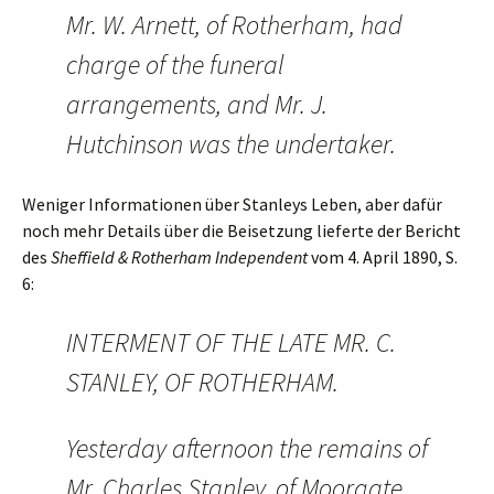
Mr. W. Arnett, of Rotherham, had
charge of the funeral
arrangements, and Mr. J.
Hutchinson was the undertaker.
Weniger Informationen über Stanleys Leben, aber dafür
noch mehr Details über die Beisetzung lieferte der Bericht
des
Sheffield & Rotherham Independent
vom 4. April 1890, S.
6:
INTERMENT OF THE LATE MR. C.
STANLEY, OF ROTHERHAM.
Yesterday afternoon the remains of
Mr. Charles Stanley, of Moorgate