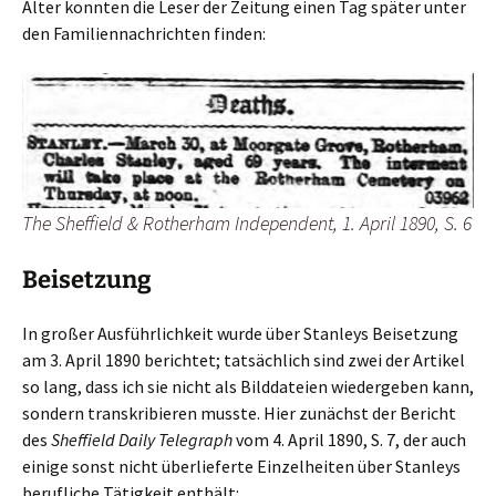
Alter konnten die Leser der Zeitung einen Tag später unter
den Familiennachrichten finden:
The Sheffield & Rotherham Independent, 1. April 1890, S. 6
Beisetzung
In großer Ausführlichkeit wurde über Stanleys Beisetzung
am 3. April 1890 berichtet; tatsächlich sind zwei der Artikel
so lang, dass ich sie nicht als Bilddateien wiedergeben kann,
sondern transkribieren musste. Hier zunächst der Bericht
des
Sheffield Daily Telegraph
vom 4. April 1890, S. 7, der auch
einige sonst nicht überlieferte Einzelheiten über Stanleys
berufliche Tätigkeit enthält: