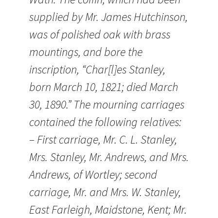
supplied by Mr. James Hutchinson,
was of polished oak with brass
mountings, and bore the
inscription, “Char[l]es Stanley,
born March 10, 1821; died March
30, 1890.” The mourning carriages
contained the following relatives:
– First carriage, Mr. C. L. Stanley,
Mrs. Stanley, Mr. Andrews, and Mrs.
Andrews, of Wortley; second
carriage, Mr. and Mrs. W. Stanley,
East Farleigh, Maidstone, Kent; Mr.