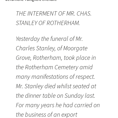
THE INTERMENT OF MR. CHAS.
STANLEY OF ROTHERHAM.
Yesterday the funeral of Mr.
Charles Stanley, of Moorgate
Grove, Rotherham, took place in
the Rotherham Cemetery amid
many manifestations of respect.
Mr. Stanley died whilst seated at
the dinner table on Sunday last.
For many years he had carried on
the business of an export