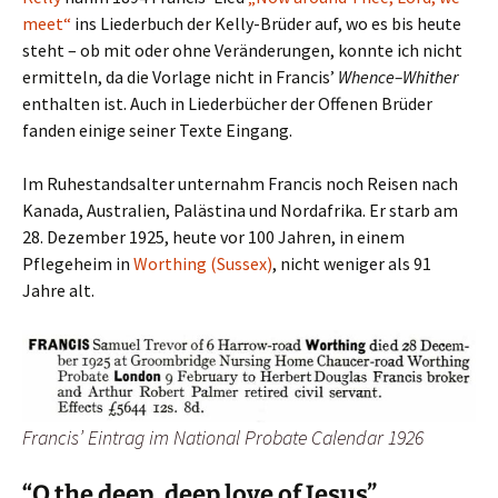
meet“
ins Liederbuch der Kelly-Brüder auf, wo es bis heute
steht – ob mit oder ohne Veränderungen, konnte ich nicht
ermitteln, da die Vorlage nicht in Francis’
Whence–Whither
enthalten ist. Auch in Liederbücher der Offenen Brüder
fanden einige seiner Texte Eingang.
Im Ruhestandsalter unternahm Francis noch Reisen nach
Kanada, Australien, Palästina und Nordafrika. Er starb am
28. Dezember 1925, heute vor 100 Jahren, in einem
Pflegeheim in
Worthing (Sussex)
, nicht weniger als 91
Jahre alt.
Francis’ Eintrag im National Probate Calendar 1926
“O the deep, deep love of Jesus”