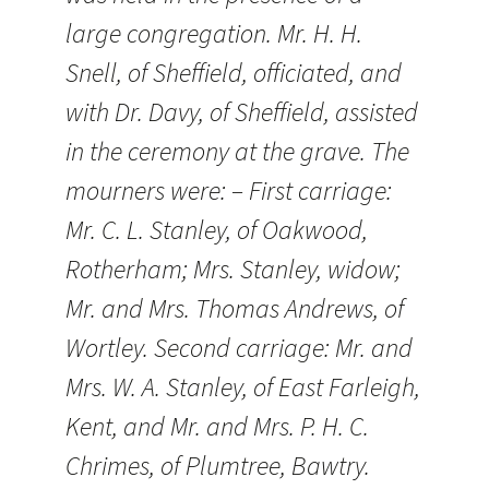
large congregation. Mr. H. H.
Snell, of Sheffield, officiated, and
with Dr. Davy, of Sheffield, assisted
in the ceremony at the grave. The
mourners were: – First carriage:
Mr. C. L. Stanley, of Oakwood,
Rotherham; Mrs. Stanley, widow;
Mr. and Mrs. Thomas Andrews, of
Wortley. Second carriage: Mr. and
Mrs. W. A. Stanley, of East Farleigh,
Kent, and Mr. and Mrs. P. H. C.
Chrimes, of Plumtree, Bawtry.