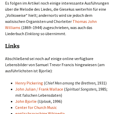
Es folgen im Artikel noch einige interessante Ausführungen
über die Melodie des Liedes, die Giesekus weiterhin für eine
„Volksweise“ hielt; andernorts wird sie jedoch dem
walisischen Organisten und Chorleiter
Thomas John
Williams
(1869–1944) zugeschrieben, was auch das
Liederbuch
Einklang
so übernimmt.
Links
Abschließend sei noch auf einige online verfügbare
Lebensbilder von Samuel Trevor Francis hingewiesen (am
ausführlichsten ist Bjorlie):
Henry Pickering
(
Chief Men among the Brethren
, 1931)
John Julian / Frank Wallace
(
Spiritual Songsters
, 1985;
mit falschen Lebensdaten)
John Bjorlie
(
Uplook
, 1996)
Center for Church Music
englischsprachige Wikipedia