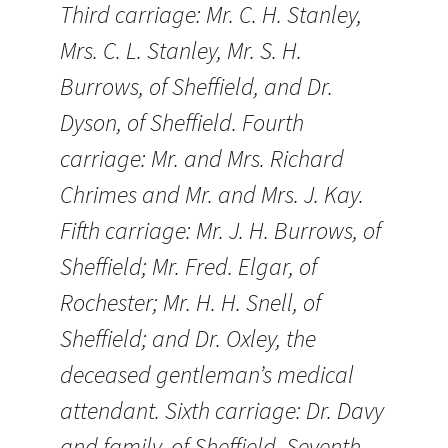
Third carriage: Mr. C. H. Stanley,
Mrs. C. L. Stanley, Mr. S. H.
Burrows, of Sheffield, and Dr.
Dyson, of Sheffield. Fourth
carriage: Mr. and Mrs. Richard
Chrimes and Mr. and Mrs. J. Kay.
Fifth carriage: Mr. J. H. Burrows, of
Sheffield; Mr. Fred. Elgar, of
Rochester; Mr. H. H. Snell, of
Sheffield; and Dr. Oxley, the
deceased gentleman’s medical
attendant. Sixth carriage: Dr. Davy
and family, of Sheffield. Seventh