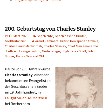
200. Geburtstag von Charles Stanley
10. März 2021
Geschichte
,
Geschlossene Brüder
,
Großbritannien
Arend Remmers
,
British Newspaper Archive
,
Charles Henry Mackintosh
,
Charles Stanley
,
Chief Men among the
Brethren
,
Evangelisation
,
Gedenktage
,
Hugh Henry Snell
,
John
Bjorlie
,
Things New and Old
Heute vor 200 Jahren wurde
Charles Stanley
, einer der
bekanntesten Evangelisten
der Geschlossenen Brüder
im 19. Jahrhundert, in
Laughton-en-le-Morthen
bei Rotherham