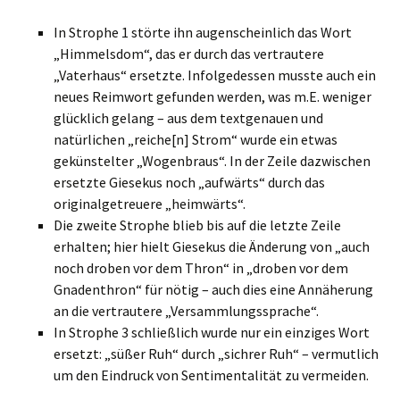
In Strophe 1 störte ihn augenscheinlich das Wort
„Himmelsdom“, das er durch das vertrautere
„Vaterhaus“ ersetzte. Infolgedessen musste auch ein
neues Reimwort gefunden werden, was m.E. weniger
glücklich gelang – aus dem textgenauen und
natürlichen „reiche[n] Strom“ wurde ein etwas
gekünstelter „Wogenbraus“. In der Zeile dazwischen
ersetzte Giesekus noch „aufwärts“ durch das
originalgetreuere „heimwärts“.
Die zweite Strophe blieb bis auf die letzte Zeile
erhalten; hier hielt Giesekus die Änderung von „auch
noch droben vor dem Thron“ in „droben vor dem
Gnadenthron“ für nötig – auch dies eine Annäherung
an die vertrautere „Versammlungssprache“.
In Strophe 3 schließlich wurde nur ein einziges Wort
ersetzt: „süßer Ruh“ durch „sichrer Ruh“ – vermutlich
um den Eindruck von Sentimentalität zu vermeiden.