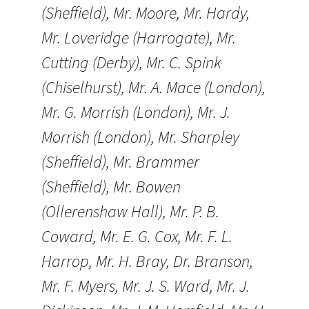
(Sheffield), Mr. Moore, Mr. Hardy,
Mr. Loveridge (Harrogate), Mr.
Cutting (Derby), Mr. C. Spink
(Chiselhurst), Mr. A. Mace (London),
Mr. G. Morrish (London), Mr. J.
Morrish (London), Mr. Sharpley
(Sheffield), Mr. Brammer
(Sheffield), Mr. Bowen
(Ollerenshaw Hall), Mr. P. B.
Coward, Mr. E. G. Cox, Mr. F. L.
Harrop, Mr. H. Bray, Dr. Branson,
Mr. F. Myers, Mr. J. S. Ward, Mr. J.