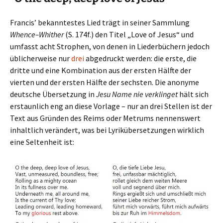
Francis’ bekanntestes Lied trägt in seiner Sammlung
Whence–Whither
(S. 174f.) den Titel „Love of Jesus“ und
umfasst acht Strophen, von denen in Liederbüchern jedoch
üblicherweise nur
drei
abgedruckt werden: die erste, die
dritte und eine Kombination aus der ersten Hälfte der
vierten und der ersten Hälfte der sechsten. Die anonyme
deutsche Übersetzung in
Jesu Name nie verklinget
hält sich
erstaunlich eng an diese Vorlage – nur an drei Stellen ist der
Text aus Gründen des Reims oder Metrums nennenswert
inhaltlich verändert, was bei Lyrikübersetzungen wirklich
eine Seltenheit ist: