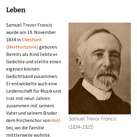
Leben
Samuel Trevor Francis
wurde am 19. November
1834 in
Cheshunt
(Hertfortshire)
geboren.
Bereits als Kind liebte er
Gedichte und stellte einen
eigenen kleinen
Gedichtband zusammen.
Er entwickelte auch eine
Leidenschaft für Musik und
trat mit neun Jahren
zusammen mit seinem
Vater und seinem Bruder
Samuel Trevor Francis
dem Kirchenchor von
Hull
(1834–1925)
bei, wo die Familie
mittlerweile wohnte.