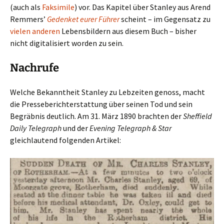
(auch als
Faksimile
) vor. Das Kapitel über Stanley aus Arend
Remmers’
Gedenket eurer Führer
scheint – im Gegensatz zu
vielen anderen
Lebensbildern aus diesem Buch – bisher
nicht digitalisiert worden zu sein.
Nachrufe
Welche Bekanntheit Stanley zu Lebzeiten genoss, macht
die Presseberichterstattung über seinen Tod und sein
Begräbnis deutlich. Am 31. März 1890 brachten der
Sheffield
Daily Telegraph
und der
Evening Telegraph & Star
gleichlautend folgenden Artikel: