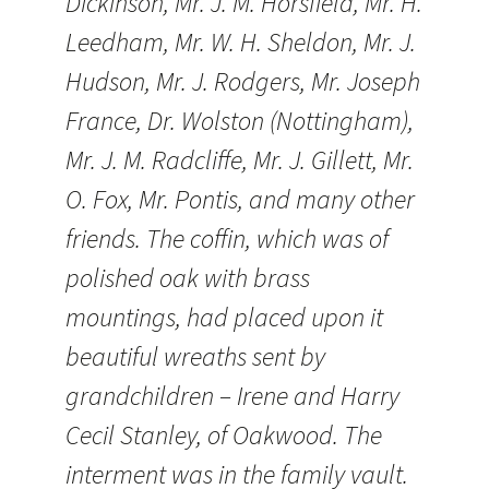
Dickinson, Mr. J. M. Horsfield, Mr. H.
Leedham, Mr. W. H. Sheldon, Mr. J.
Hudson, Mr. J. Rodgers, Mr. Joseph
France, Dr. Wolston (Nottingham),
Mr. J. M. Radcliffe, Mr. J. Gillett, Mr.
O. Fox, Mr. Pontis, and many other
friends. The coffin, which was of
polished oak with brass
mountings, had placed upon it
beautiful wreaths sent by
grandchildren – Irene and Harry
Cecil Stanley, of Oakwood. The
interment was in the family vault.