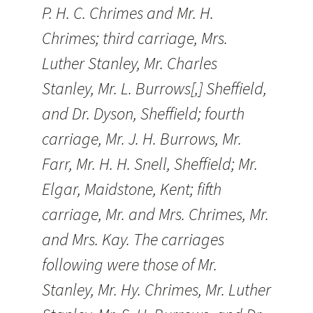
P. H. C. Chrimes and Mr. H.
Chrimes; third carriage, Mrs.
Luther Stanley, Mr. Charles
Stanley, Mr. L. Burrows[,] Sheffield,
and Dr. Dyson, Sheffield; fourth
carriage, Mr. J. H. Burrows, Mr.
Farr, Mr. H. H. Snell, Sheffield; Mr.
Elgar, Maidstone, Kent; fifth
carriage, Mr. and Mrs. Chrimes, Mr.
and Mrs. Kay. The carriages
following were those of Mr.
Stanley, Mr. Hy. Chrimes, Mr. Luther