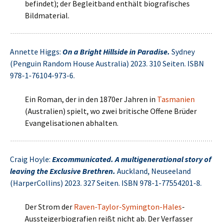
befindet); der Begleitband enthält biografisches
Bildmaterial.
Annette Higgs:
On a Bright Hillside in Paradise.
Sydney
(Penguin Random House Australia) 2023. 310 Seiten. ISBN
978-1-76104-973-6.
Ein Roman, der in den 1870er Jahren in
Tasmanien
(Australien) spielt, wo zwei britische Offene Brüder
Evangelisationen abhalten.
Craig Hoyle:
Excommunicated. A multigenerational story of
leaving the Exclusive Brethren.
Auckland, Neuseeland
(HarperCollins) 2023. 327 Seiten. ISBN 978-1-77554201-8.
Der Strom der
Raven-Taylor-Symington-Hales
-
Aussteigerbiografien reißt nicht ab. Der Verfasser