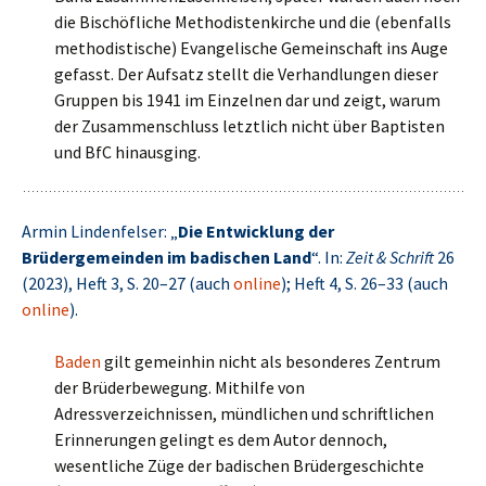
die Bischöfliche Methodistenkirche und die (ebenfalls
methodistische) Evangelische Gemeinschaft ins Auge
gefasst. Der Aufsatz stellt die Verhandlungen dieser
Gruppen bis 1941 im Einzelnen dar und zeigt, warum
der Zusammenschluss letztlich nicht über Baptisten
und BfC hinausging.
Armin Lindenfelser: „
Die Entwicklung der
Brüdergemeinden im badischen Land
“. In:
Zeit & Schrift
26
(2023), Heft 3, S. 20–27 (auch
online
); Heft 4, S. 26–33 (auch
online
).
Baden
gilt gemeinhin nicht als besonderes Zentrum
der Brüderbewegung. Mithilfe von
Adressverzeichnissen, mündlichen und schriftlichen
Erinnerungen gelingt es dem Autor dennoch,
wesentliche Züge der badischen Brüdergeschichte