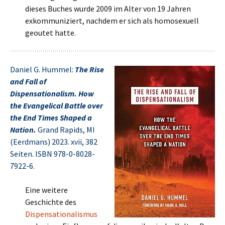
dieses Buches wurde 2009 im Alter von 19 Jahren
exkommuniziert, nachdem er sich als homosexuell
geoutet hatte.
Daniel G. Hummel:
The Rise
and Fall of
Dispensationalism. How
the Evangelical Battle over
the End Times Shaped a
Nation.
Grand Rapids, MI
(Eerdmans) 2023. xvii, 382
Seiten. ISBN 978-0-8028-
7922-6.
Eine weitere
Geschichte des
Dispensationalismus