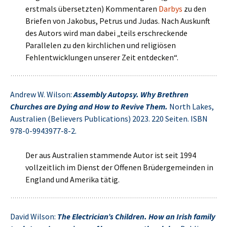
erstmals übersetzten) Kommentaren
Darbys
zu den
Briefen von Jakobus, Petrus und Judas. Nach Auskunft
des Autors wird man dabei „teils erschreckende
Parallelen zu den kirchlichen und religiösen
Fehlentwicklungen unserer Zeit entdecken“.
Andrew W. Wilson:
Assembly Autopsy. Why Brethren
Churches are Dying and How to Revive Them.
North Lakes,
Australien (Believers Publications) 2023. 220 Seiten. ISBN
978-0-9943977-8-2.
Der aus Australien stammende Autor ist seit 1994
vollzeitlich im Dienst der Offenen Brüdergemeinden in
England und Amerika tätig.
David Wilson:
The Electrician’s Children. How an Irish family