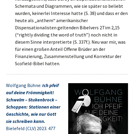
Schemata und Diagrammen, wie sie später so beliebt
wurden, keinerlei Interesse hatte (S. 38) und dass er den
heute als „anthem“ amerikanischer
Dispensationalisten geltenden Bibelvers 2Tim 2,15
(“rightly dividing the word of truth”) noch nicht in
diesem Sinne interpretierte (S. 337f.). Neu war mir, was
für einen großen Anteil Offene Brüder an der
Finanzierung, Zusammenstellung und Korrektur der
Scofield-Bibel hatten.
Wolfgang Bühne:
Ich pfeif
auf deine Frömmigkeit!
Schwelm – Stukenbrock –
Schoppen: Stationen einer
Geschichte, wie nur Gott
sie schreiben kann.
Bielefeld (CLV) 2023. 477