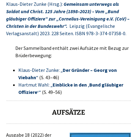
Klaus-Dieter Zunke (Hrsg.):
Gemeinsam unterwegs als
Soldat und Christ. 125 Jahre (1898–2023) – Vom „Bund
gläubiger Offiziere“ zur „Cornelius-Vereinigung e.V. (CoV) –
Christen in der Bundeswehr“.
Leipzig (Evangelische
Verlagsanstalt) 2023. 228 Seiten. ISBN 978-3-374-07358-0.
Der Sammelband enthält zwei Aufsätze mit Bezug zur
Brüderbewegung:
Klaus-Dieter Zunke: „
Der Gründer – Georg von
Viebahn
“
(S. 43–46)
Hartmut Wahl: „
Einblicke in den ‚Bund gläubiger
Offiziere‘
“
(S. 49–56)
AUFSÄTZE
Ausgabe 18 (2022) der