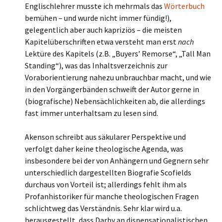
Englischlehrer musste ich mehrmals das
Wörterbuch
bemühen – und wurde nicht immer fündig!),
gelegentlich aber auch kapriziös – die meisten
Kapitelüberschriften etwa versteht man erst
nach
Lektüre des Kapitels (z.B. „Buyers’ Remorse“, „Tall Man
Standing“), was das Inhaltsverzeichnis zur
Voraborientierung nahezu unbrauchbar macht, und wie
in den Vorgängerbänden schweift der Autor gerne in
(biografische) Nebensächlichkeiten ab, die allerdings
fast immer unterhaltsam zu lesen sind.
Akenson schreibt aus säkularer Perspektive und
verfolgt daher keine theologische Agenda, was
insbesondere bei der von Anhängern und Gegnern sehr
unterschiedlich dargestellten Biografie Scofields
durchaus von Vorteil ist; allerdings fehlt ihm als
Profanhistoriker für manche theologischen Fragen
schlichtweg das Verständnis. Sehr klar wird u.a.
herausgestellt, dass Darby an dispensationalistischen