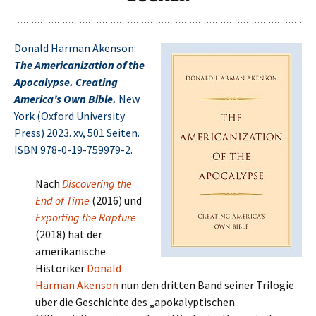
Donald Harman Akenson:
The Americanization of the
Apocalypse. Creating
America’s Own Bible.
New
York (Oxford University
Press) 2023. xv, 501 Seiten.
ISBN 978-0-19-759979-2.
Nach
Discovering the
End of Time
(2016) und
Exporting the Rapture
(2018) hat der
amerikanische
Historiker
Donald
Harman Akenson
nun den dritten Band seiner Trilogie
über die Geschichte des „apokalyptischen