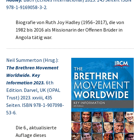
978-1-9169058-3-2.
Biografie von Ruth Joy Hadley (1956–2017), die von
1982 bis 2016 als Missionarin der Offenen Brüder in
Angola tätig war.
Neil Summerton (Hrsg.):
The Brethren Movement
Worldwide. Key
Information 2023.
6th
Edition. Darvel, UK (OPAL
Trust) 2023. xxviii, 435
Seiten. ISBN 978-1-907098-
53-6.
Die 6., aktualisierte
Auflage dieses