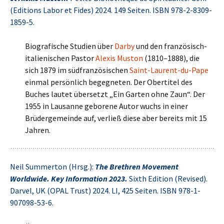
(Editions Labor et Fides) 2024. 149 Seiten. ISBN 978-2-8309-
1859-5.
Biografische Studien über
Darby
und den französisch-
italienischen Pastor
Alexis Muston
(1810–1888), die
sich 1879 im südfranzösischen
Saint-Laurent-du-Pape
einmal persönlich begegneten. Der Obertitel des
Buches lautet übersetzt „Ein Garten ohne Zaun“. Der
1955 in Lausanne geborene Autor wuchs in einer
Brüdergemeinde auf, verließ diese aber bereits mit 15
Jahren.
Neil Summerton (Hrsg.):
The Brethren Movement
Worldwide. Key Information 2023.
Sixth Edition (Revised).
Darvel, UK (OPAL Trust) 2024. LI, 425 Seiten. ISBN 978-1-
907098-53-6.