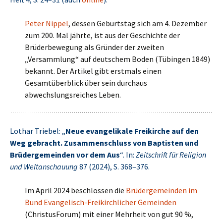
Peter Nippel
, dessen Geburtstag sich am 4. Dezember
zum 200. Mal jährte, ist aus der Geschichte der
Brüderbewegung als Gründer der zweiten
„Versammlung“ auf deutschem Boden (Tübingen 1849)
bekannt. Der Artikel gibt erstmals einen
Gesamtüberblick über sein durchaus
abwechslungsreiches Leben.
Lothar Triebel: „
Neue evangelikale Freikirche auf den
Weg gebracht. Zusammenschluss von Baptisten und
Brüdergemeinden vor dem Aus
“. In:
Zeitschrift für Religion
und Weltanschauung
87 (2024), S. 368–376.
Im April 2024 beschlossen die
Brüdergemeinden im
Bund Evangelisch-Freikirchlicher Gemeinden
(ChristusForum) mit einer Mehrheit von gut 90 %,