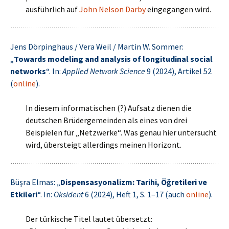
ausführlich auf
John Nelson Darby
eingegangen wird.
Jens Dörpinghaus / Vera Weil / Martin W. Sommer:
„
Towards modeling and analysis of longitudinal social
networks
“. In:
Applied Network Science
9 (2024), Artikel 52
(
online
).
In diesem informatischen (?) Aufsatz dienen die
deutschen Brüdergemeinden als eines von drei
Beispielen für „Netzwerke“. Was genau hier untersucht
wird, übersteigt allerdings meinen Horizont.
Büşra Elmas: „
Dispensasyonalizm: Tarihi, Öğretileri ve
Etkileri
“. In:
Oksident
6 (2024), Heft 1, S. 1–17 (auch
online
).
Der türkische Titel lautet übersetzt: