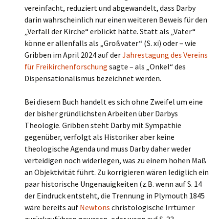
vereinfacht, reduziert und abgewandelt, dass Darby
darin wahrscheinlich nur einen weiteren Beweis für den
„Verfall der Kirche“ erblickt hätte. Statt als „Vater“
könne er allenfalls als „Großvater“ (S. xi) oder – wie
Gribben im April 2024 auf der
Jahrestagung des Vereins
für Freikirchenforschung
sagte – als „Onkel“ des
Dispensationalismus bezeichnet werden.
Bei diesem Buch handelt es sich ohne Zweifel um eine
der bisher gründlichsten Arbeiten über Darbys
Theologie. Gribben steht Darby mit Sympathie
gegenüber, verfolgt als Historiker aber keine
theologische Agenda und muss Darby daher weder
verteidigen noch widerlegen, was zu einem hohen Maß
an Objektivität führt. Zu korrigieren wären lediglich ein
paar historische Ungenauigkeiten (z.B. wenn auf S. 14
der Eindruck entsteht, die Trennung in Plymouth 1845
wäre bereits auf
Newtons
christologische Irrtümer