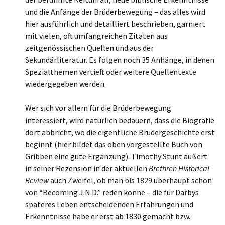
und die Anfänge der Brüderbewegung – das alles wird
hier ausführlich und detailliert beschrieben, garniert
mit vielen, oft umfangreichen Zitaten aus
zeitgenössischen Quellen und aus der
Sekundärliteratur. Es folgen noch 35 Anhänge, in denen
Spezialthemen vertieft oder weitere Quellentexte
wiedergegeben werden.
Wer sich vor allem für die Brüderbewegung
interessiert, wird natürlich bedauern, dass die Biografie
dort abbricht, wo die eigentliche Brüdergeschichte erst
beginnt (hier bildet das oben vorgestellte Buch von
Gribben eine gute Ergänzung). Timothy Stunt äußert
in seiner Rezension in der aktuellen
Brethren Historical
Review
auch Zweifel, ob man bis 1829 überhaupt schon
von “Becoming J.N.D.” reden könne – die für Darbys
späteres Leben entscheidenden Erfahrungen und
Erkenntnisse habe er erst ab 1830 gemacht bzw.