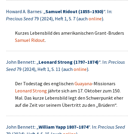
Howard A. Barnes: „
Samuel Ridout (1855–1930)
“. In:
Precious Seed
79 (2024), Heft 1, S. 7 (auch
online
).
Kurzes Lebensbild des amerikanischen Grant-Bruders
Samuel Ridout
.
John Bennett: „
Leonard Strong (1797–1874)
“. In:
Precious
Seed
79 (2024), Heft 1, S. 11 (auch
online
).
Der Todestag des englischen
Guayana
-Missionars
Leonard Strong
jährte sich am 17. Oktober zum 150.
Mal. Das kurze Lebensbild legt den Schwerpunkt eher
auf die Zeit vor seinem Übertritt zu den „Brüdern“.
John Bennett: „
William Yapp 1807–1874
“. In:
Precious Seed