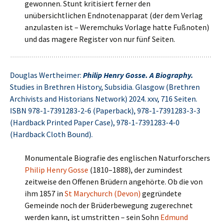
gewonnen. Stunt kritisiert ferner den
unübersichtlichen Endnotenapparat (der dem Verlag
anzulasten ist – Weremchuks Vorlage hatte Fußnoten)
und das magere Register von nur fünf Seiten.
Douglas Wertheimer:
Philip Henry Gosse. A Biography.
Studies in Brethren History, Subsidia. Glasgow (Brethren
Archivists and Historians Network) 2024. xxv, 716 Seiten.
ISBN 978-1-7391283-2-6 (Paperback), 978-1-7391283-3-3
(Hardback Printed Paper Case), 978-1-7391283-4-0
(Hardback Cloth Bound).
Monumentale Biografie des englischen Naturforschers
Philip Henry Gosse
(1810–1888), der zumindest
zeitweise den Offenen Brüdern angehörte. Ob die von
ihm 1857 in
St Marychurch (Devon)
gegründete
Gemeinde noch der Brüderbewegung zugerechnet
werden kann, ist umstritten – sein Sohn
Edmund