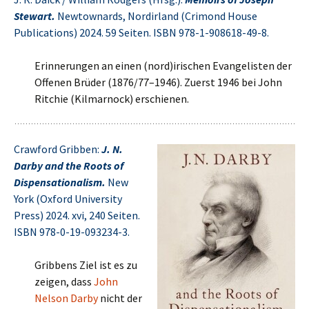
Stewart.
Newtownards, Nordirland (Crimond House
Publications) 2024. 59 Seiten. ISBN 978-1-908618-49-8.
Erinnerungen an einen (nord)irischen Evangelisten der
Offenen Brüder (1876/77–1946). Zuerst 1946 bei John
Ritchie (Kilmarnock) erschienen.
Crawford Gribben:
J. N.
Darby and the Roots of
Dispensationalism.
New
York (Oxford University
Press) 2024. xvi, 240 Seiten.
ISBN 978-0-19-093234-3.
Gribbens Ziel ist es zu
zeigen, dass
John
Nelson Darby
nicht der