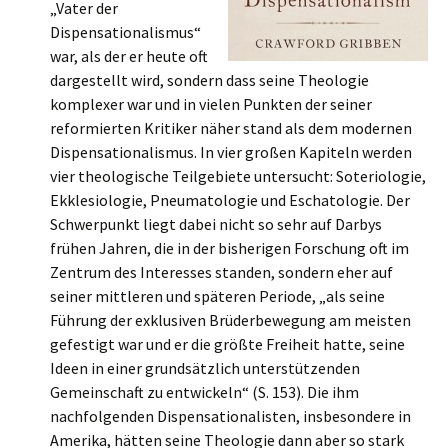
„Vater der
Dispensationalismus“
war, als der er heute oft
dargestellt wird, sondern dass seine Theologie
komplexer war und in vielen Punkten der seiner
reformierten Kritiker näher stand als dem modernen
Dispensationalismus. In vier großen Kapiteln werden
vier theologische Teilgebiete untersucht: Soteriologie,
Ekklesiologie, Pneumatologie und Eschatologie. Der
Schwerpunkt liegt dabei nicht so sehr auf Darbys
frühen Jahren, die in der bisherigen Forschung oft im
Zentrum des Interesses standen, sondern eher auf
seiner mittleren und späteren Periode, „als seine
Führung der exklusiven Brüderbewegung am meisten
gefestigt war und er die größte Freiheit hatte, seine
Ideen in einer grundsätzlich unterstützenden
Gemeinschaft zu entwickeln“ (S. 153). Die ihm
nachfolgenden Dispensationalisten, insbesondere in
Amerika, hätten seine Theologie dann aber so stark