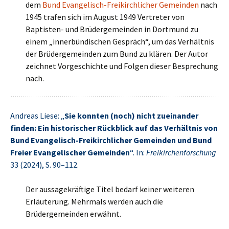
dem
Bund Evangelisch-Freikirchlicher Gemeinden
nach
1945 trafen sich im August 1949 Vertreter von
Baptisten- und Brüdergemeinden in Dortmund zu
einem „innerbündischen Gespräch“, um das Verhältnis
der Brüdergemeinden zum Bund zu klären. Der Autor
zeichnet Vorgeschichte und Folgen dieser Besprechung
nach.
Andreas Liese: „
Sie konnten (noch) nicht zueinander
finden: Ein historischer Rückblick auf das Verhältnis von
Bund Evangelisch-Freikirchlicher Gemeinden und Bund
Freier Evangelischer Gemeinden
“. In:
Freikirchenforschung
33 (2024), S. 90–112.
Der aussagekräftige Titel bedarf keiner weiteren
Erläuterung. Mehrmals werden auch die
Brüdergemeinden erwähnt.