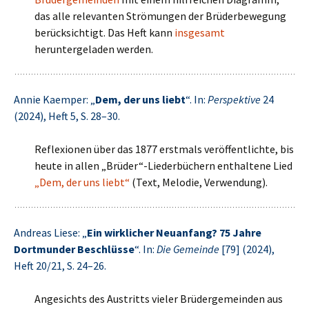
das alle relevanten Strömungen der Brüderbewegung
berücksichtigt. Das Heft kann
insgesamt
heruntergeladen werden.
Annie Kaemper: „
Dem, der uns liebt
“. In:
Perspektive
24
(2024), Heft 5, S. 28–30.
Reflexionen über das 1877 erstmals veröffentlichte, bis
heute in allen „Brüder“-Liederbüchern enthaltene Lied
„Dem, der uns liebt“
(Text, Melodie, Verwendung).
Andreas Liese: „
Ein wirklicher Neuanfang? 75 Jahre
Dortmunder Beschlüsse
“. In:
Die Gemeinde
[79] (2024),
Heft 20/21, S. 24–26.
Angesichts des Austritts vieler Brüdergemeinden aus