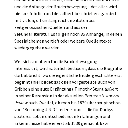
und die Anfänge der Brüderbewegung – das alles wird
hier ausführlich und detailliert beschrieben, garniert
mit vielen, oft umfangreichen Zitaten aus
zeitgenössischen Quellen und aus der
Sekundärliteratur. Es folgen noch 35 Anhänge, in denen
Spezialthemen vertieft oder weitere Quellentexte
wiedergegeben werden.
Wer sich vor allem für die Brüderbewegung
interessiert, wird natürlich bedauern, dass die Biografie
dort abbricht, wo die eigentliche Brüdergeschichte erst
beginnt (hier bildet das oben vorgestellte Buch von
Gribben eine gute Ergänzung). Timothy Stunt äußert
in seiner Rezension in der aktuellen
Brethren Historical
Review
auch Zweifel, ob man bis 1829 überhaupt schon
von “Becoming J.N.D.” reden könne – die für Darbys
späteres Leben entscheidenden Erfahrungen und
Erkenntnisse habe er erst ab 1830 gemacht bzw.