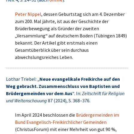
Peter Nippel
, dessen Geburtstag sich am 4. Dezember
zum 200. Mal jährte, ist aus der Geschichte der
Brüderbewegung als Gründer der zweiten
„Versammlung“ auf deutschem Boden (Tübingen 1849)
bekannt. Der Artikel gibt erstmals einen
Gesamtüberblick über sein durchaus
abwechslungsreiches Leben.
Lothar Triebel: „
Neue evangelikale Freikirche auf den
Weg gebracht. Zusammenschluss von Baptisten und
Brüdergemeinden vor dem Aus
“. In:
Zeitschrift für Religion
und Weltanschauung
87 (2024), S. 368–376.
Im April 2024 beschlossen die
Brüdergemeinden im
Bund Evangelisch-Freikirchlicher Gemeinden
(ChristusForum) mit einer Mehrheit von gut 90 %,