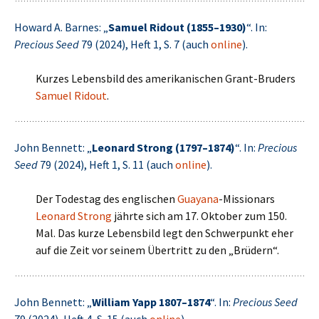
Howard A. Barnes: „
Samuel Ridout (1855–1930)
“. In:
Precious Seed
79 (2024), Heft 1, S. 7 (auch
online
).
Kurzes Lebensbild des amerikanischen Grant-Bruders
Samuel Ridout
.
John Bennett: „
Leonard Strong (1797–1874)
“. In:
Precious
Seed
79 (2024), Heft 1, S. 11 (auch
online
).
Der Todestag des englischen
Guayana
-Missionars
Leonard Strong
jährte sich am 17. Oktober zum 150.
Mal. Das kurze Lebensbild legt den Schwerpunkt eher
auf die Zeit vor seinem Übertritt zu den „Brüdern“.
John Bennett: „
William Yapp 1807–1874
“. In:
Precious Seed