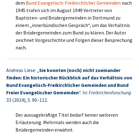
dem
Bund Evangelisch-Freikirchlicher Gemeinden
nach
1945 trafen sich im August 1949 Vertreter von
Baptisten- und Brüdergemeinden in Dortmund zu
einem „innerbündischen Gespräch“, um das Verhältnis
der Brüdergemeinden zum Bund zu klären. Der Autor
zeichnet Vorgeschichte und Folgen dieser Besprechung
nach.
Andreas Liese: „
Sie konnten (noch) nicht zueinander
finden: Ein historischer Rückblick auf das Verhältnis von
Bund Evangelisch-Freikirchlicher Gemeinden und Bund
Freier Evangelischer Gemeinden
“. In:
Freikirchenforschung
33 (2024), S. 90–112.
Der aussagekräftige Titel bedarf keiner weiteren
Erläuterung. Mehrmals werden auch die
Brüdergemeinden erwähnt.