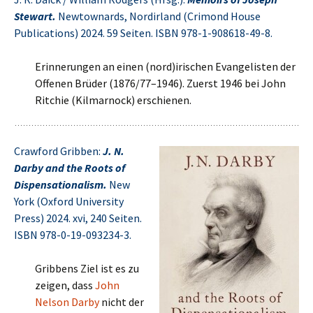
Stewart.
Newtownards, Nordirland (Crimond House
Publications) 2024. 59 Seiten. ISBN 978-1-908618-49-8.
Erinnerungen an einen (nord)irischen Evangelisten der
Offenen Brüder (1876/77–1946). Zuerst 1946 bei John
Ritchie (Kilmarnock) erschienen.
Crawford Gribben:
J. N.
Darby and the Roots of
Dispensationalism.
New
York (Oxford University
Press) 2024. xvi, 240 Seiten.
ISBN 978-0-19-093234-3.
Gribbens Ziel ist es zu
zeigen, dass
John
Nelson Darby
nicht der