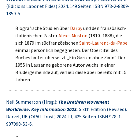
(Editions Labor et Fides) 2024. 149 Seiten. ISBN 978-2-8309-
1859-5.
Biografische Studien über
Darby
und den französisch-
italienischen Pastor
Alexis Muston
(1810–1888), die
sich 1879 im südfranzösischen
Saint-Laurent-du-Pape
einmal persönlich begegneten. Der Obertitel des
Buches lautet übersetzt „Ein Garten ohne Zaun“. Der
1955 in Lausanne geborene Autor wuchs in einer
Brüdergemeinde auf, verließ diese aber bereits mit 15
Jahren.
Neil Summerton (Hrsg.):
The Brethren Movement
Worldwide. Key Information 2023.
Sixth Edition (Revised).
Darvel, UK (OPAL Trust) 2024. LI, 425 Seiten. ISBN 978-1-
907098-53-6.