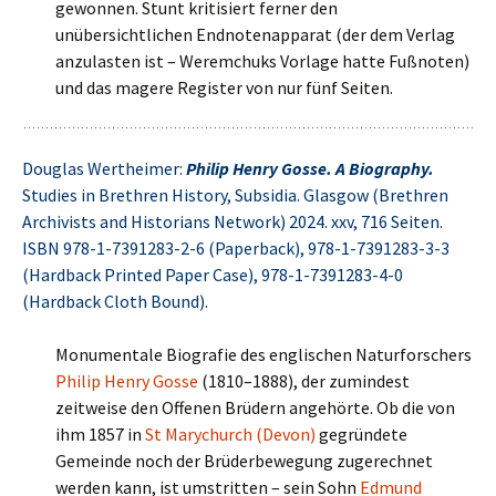
gewonnen. Stunt kritisiert ferner den
unübersichtlichen Endnotenapparat (der dem Verlag
anzulasten ist – Weremchuks Vorlage hatte Fußnoten)
und das magere Register von nur fünf Seiten.
Douglas Wertheimer:
Philip Henry Gosse. A Biography.
Studies in Brethren History, Subsidia. Glasgow (Brethren
Archivists and Historians Network) 2024. xxv, 716 Seiten.
ISBN 978-1-7391283-2-6 (Paperback), 978-1-7391283-3-3
(Hardback Printed Paper Case), 978-1-7391283-4-0
(Hardback Cloth Bound).
Monumentale Biografie des englischen Naturforschers
Philip Henry Gosse
(1810–1888), der zumindest
zeitweise den Offenen Brüdern angehörte. Ob die von
ihm 1857 in
St Marychurch (Devon)
gegründete
Gemeinde noch der Brüderbewegung zugerechnet
werden kann, ist umstritten – sein Sohn
Edmund