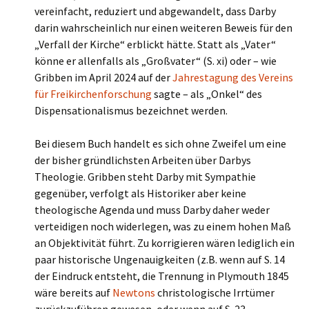
vereinfacht, reduziert und abgewandelt, dass Darby
darin wahrscheinlich nur einen weiteren Beweis für den
„Verfall der Kirche“ erblickt hätte. Statt als „Vater“
könne er allenfalls als „Großvater“ (S. xi) oder – wie
Gribben im April 2024 auf der
Jahrestagung des Vereins
für Freikirchenforschung
sagte – als „Onkel“ des
Dispensationalismus bezeichnet werden.
Bei diesem Buch handelt es sich ohne Zweifel um eine
der bisher gründlichsten Arbeiten über Darbys
Theologie. Gribben steht Darby mit Sympathie
gegenüber, verfolgt als Historiker aber keine
theologische Agenda und muss Darby daher weder
verteidigen noch widerlegen, was zu einem hohen Maß
an Objektivität führt. Zu korrigieren wären lediglich ein
paar historische Ungenauigkeiten (z.B. wenn auf S. 14
der Eindruck entsteht, die Trennung in Plymouth 1845
wäre bereits auf
Newtons
christologische Irrtümer