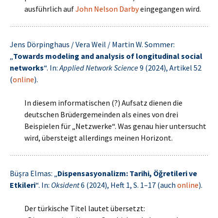
ausführlich auf
John Nelson Darby
eingegangen wird.
Jens Dörpinghaus / Vera Weil / Martin W. Sommer:
„
Towards modeling and analysis of longitudinal social
networks
“. In:
Applied Network Science
9 (2024), Artikel 52
(
online
).
In diesem informatischen (?) Aufsatz dienen die
deutschen Brüdergemeinden als eines von drei
Beispielen für „Netzwerke“. Was genau hier untersucht
wird, übersteigt allerdings meinen Horizont.
Büşra Elmas: „
Dispensasyonalizm: Tarihi, Öğretileri ve
Etkileri
“. In:
Oksident
6 (2024), Heft 1, S. 1–17 (auch
online
).
Der türkische Titel lautet übersetzt: