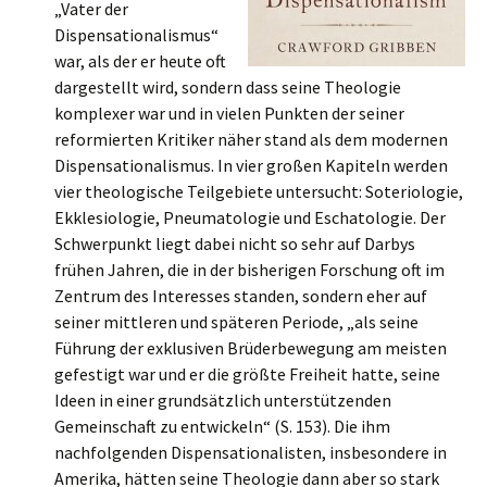
„Vater der
Dispensationalismus“
war, als der er heute oft
dargestellt wird, sondern dass seine Theologie
komplexer war und in vielen Punkten der seiner
reformierten Kritiker näher stand als dem modernen
Dispensationalismus. In vier großen Kapiteln werden
vier theologische Teilgebiete untersucht: Soteriologie,
Ekklesiologie, Pneumatologie und Eschatologie. Der
Schwerpunkt liegt dabei nicht so sehr auf Darbys
frühen Jahren, die in der bisherigen Forschung oft im
Zentrum des Interesses standen, sondern eher auf
seiner mittleren und späteren Periode, „als seine
Führung der exklusiven Brüderbewegung am meisten
gefestigt war und er die größte Freiheit hatte, seine
Ideen in einer grundsätzlich unterstützenden
Gemeinschaft zu entwickeln“ (S. 153). Die ihm
nachfolgenden Dispensationalisten, insbesondere in
Amerika, hätten seine Theologie dann aber so stark