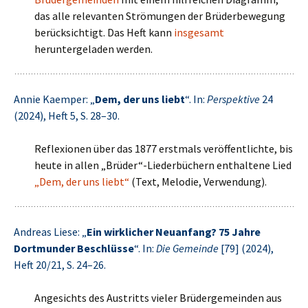
das alle relevanten Strömungen der Brüderbewegung
berücksichtigt. Das Heft kann
insgesamt
heruntergeladen werden.
Annie Kaemper: „
Dem, der uns liebt
“. In:
Perspektive
24
(2024), Heft 5, S. 28–30.
Reflexionen über das 1877 erstmals veröffentlichte, bis
heute in allen „Brüder“-Liederbüchern enthaltene Lied
„Dem, der uns liebt“
(Text, Melodie, Verwendung).
Andreas Liese: „
Ein wirklicher Neuanfang? 75 Jahre
Dortmunder Beschlüsse
“. In:
Die Gemeinde
[79] (2024),
Heft 20/21, S. 24–26.
Angesichts des Austritts vieler Brüdergemeinden aus