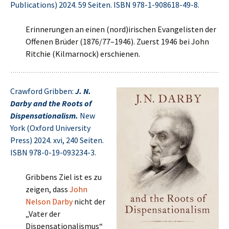
Publications) 2024. 59 Seiten. ISBN 978-1-908618-49-8.
Erinnerungen an einen (nord)irischen Evangelisten der
Offenen Brüder (1876/77–1946). Zuerst 1946 bei John
Ritchie (Kilmarnock) erschienen.
Crawford Gribben:
J. N.
Darby and the Roots of
Dispensationalism.
New
York (Oxford University
Press) 2024. xvi, 240 Seiten.
ISBN 978-0-19-093234-3.
Gribbens Ziel ist es zu
zeigen, dass
John
Nelson Darby
nicht der
„Vater der
Dispensationalismus“