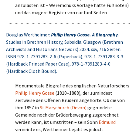
anzulasten ist – Weremchuks Vorlage hatte Fußnoten)
und das magere Register von nur fünf Seiten.
Douglas Wertheimer:
Philip Henry Gosse. A Biography.
Studies in Brethren History, Subsidia. Glasgow (Brethren
Archivists and Historians Network) 2024. xxv, 716 Seiten.
ISBN 978-1-7391283-2-6 (Paperback), 978-1-7391283-3-3
(Hardback Printed Paper Case), 978-1-7391283-4-0
(Hardback Cloth Bound).
Monumentale Biografie des englischen Naturforschers
Philip Henry Gosse
(1810–1888), der zumindest
zeitweise den Offenen Brüdern angehörte. Ob die von
ihm 1857 in
St Marychurch (Devon)
gegründete
Gemeinde noch der Brüderbewegung zugerechnet
werden kann, ist umstritten – sein Sohn
Edmund
verneinte es, Wertheimer bejaht es jedoch.