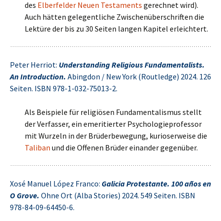
des
Elberfelder Neuen Testaments
gerechnet wird).
Auch hätten gelegentliche Zwischenüberschriften die
Lektüre der bis zu 30 Seiten langen Kapitel erleichtert.
Peter Herriot:
Understanding Religious Fundamentalists.
An Introduction.
Abingdon / New York (Routledge) 2024. 126
Seiten. ISBN 978-1-032-75013-2.
Als Beispiele für religiösen Fundamentalismus stellt
der Verfasser, ein emeritierter Psychologieprofessor
mit Wurzeln in der Brüderbewegung, kurioserweise die
Taliban
und die Offenen Brüder einander gegenüber.
Xosé Manuel López Franco:
Galicia Protestante. 100 años en
O Grove.
Ohne Ort (Alba Stories) 2024. 549 Seiten. ISBN
978-84-09-64450-6.