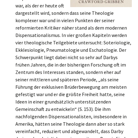
war, als der er heute oft
dargestellt wird, sondern dass seine Theologie
komplexer war und in vielen Punkten der seiner
reformierten Kritiker näher stand als dem modernen
Dispensationalismus. In vier großen Kapiteln werden
vier theologische Teilgebiete untersucht: Soteriologie,
Ekklesiologie, Pneumatologie und Eschatologie. Der
Schwerpunkt liegt dabei nicht so sehr auf Darbys
frühen Jahren, die in der bisherigen Forschung oft im
Zentrum des Interesses standen, sondern eher auf
seiner mittleren und späteren Periode, „als seine
Führung der exklusiven Brüderbewegung am meisten
gefestigt war und er die größte Freiheit hatte, seine
Ideen in einer grundsätzlich unterstützenden
Gemeinschaft zu entwickeln“ (S. 153). Die ihm
nachfolgenden Dispensationalisten, insbesondere in
Amerika, hätten seine Theologie dann aber so stark
vereinfacht, reduziert und abgewandelt, dass Darby