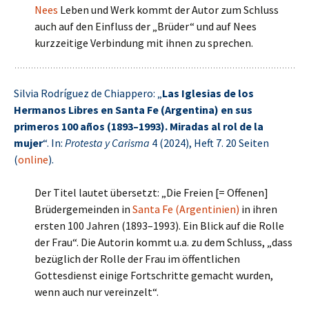
Nees
Leben und Werk kommt der Autor zum Schluss
auch auf den Einfluss der „Brüder“ und auf Nees
kurzzeitige Verbindung mit ihnen zu sprechen.
Silvia Rodríguez de Chiappero: „
Las Iglesias de los
Hermanos Libres en Santa Fe (Argentina) en sus
primeros 100 años (1893–1993). Miradas al rol de la
mujer
“. In:
Protesta y Carisma
4 (2024), Heft 7. 20 Seiten
(
online
).
Der Titel lautet übersetzt: „Die Freien [= Offenen]
Brüdergemeinden in
Santa Fe (Argentinien)
in ihren
ersten 100 Jahren (1893–1993). Ein Blick auf die Rolle
der Frau“. Die Autorin kommt u.a. zu dem Schluss, „dass
bezüglich der Rolle der Frau im öffentlichen
Gottesdienst einige Fortschritte gemacht wurden,
wenn auch nur vereinzelt“.