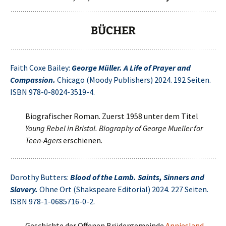
BÜCHER
Faith Coxe Bailey:
George Müller. A Life of Prayer and
Compassion.
Chicago (Moody Publishers) 2024. 192 Seiten.
ISBN 978-0-8024-3519-4.
Biografischer Roman. Zuerst 1958 unter dem Titel
Young Rebel in Bristol. Biography of George Mueller for
Teen-Agers
erschienen.
Dorothy Butters:
Blood of the Lamb. Saints, Sinners and
Slavery.
Ohne Ort (Shakspeare Editorial) 2024. 227 Seiten.
ISBN 978-1-0685716-0-2.
Geschichte der Offenen Brüdergemeinde
Anniesland