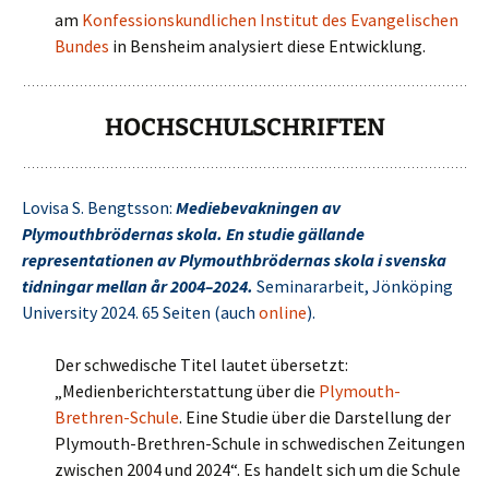
am
Konfessionskundlichen Institut des Evangelischen
Bundes
in Bensheim analysiert diese Entwicklung.
HOCHSCHULSCHRIFTEN
Lovisa S. Bengtsson:
Mediebevakningen av
Plymouthbrödernas skola. En studie gällande
representationen av Plymouthbrödernas skola i svenska
tidningar mellan år 2004–2024.
Seminararbeit, Jönköping
University 2024. 65 Seiten (auch
online
).
Der schwedische Titel lautet übersetzt:
„Medienberichterstattung über die
Plymouth-
Brethren-Schule
. Eine Studie über die Darstellung der
Plymouth-Brethren-Schule in schwedischen Zeitungen
zwischen 2004 und 2024“. Es handelt sich um die Schule