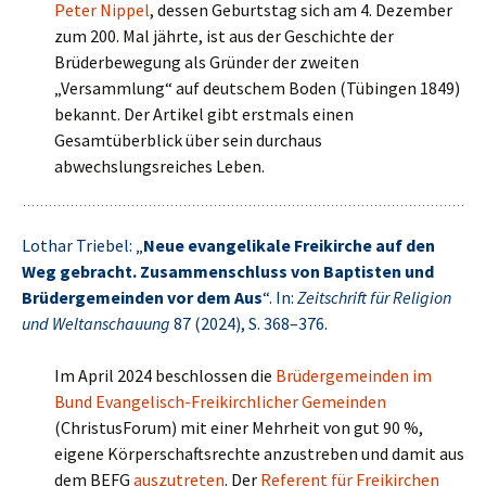
Peter Nippel
, dessen Geburtstag sich am 4. Dezember
zum 200. Mal jährte, ist aus der Geschichte der
Brüderbewegung als Gründer der zweiten
„Versammlung“ auf deutschem Boden (Tübingen 1849)
bekannt. Der Artikel gibt erstmals einen
Gesamtüberblick über sein durchaus
abwechslungsreiches Leben.
Lothar Triebel: „
Neue evangelikale Freikirche auf den
Weg gebracht. Zusammenschluss von Baptisten und
Brüdergemeinden vor dem Aus
“. In:
Zeitschrift für Religion
und Weltanschauung
87 (2024), S. 368–376.
Im April 2024 beschlossen die
Brüdergemeinden im
Bund Evangelisch-Freikirchlicher Gemeinden
(ChristusForum) mit einer Mehrheit von gut 90 %,
eigene Körperschaftsrechte anzustreben und damit aus
dem BEFG
auszutreten
. Der
Referent für Freikirchen