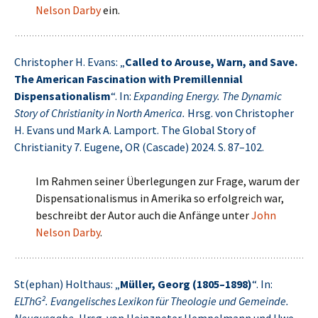
Nelson Darby
ein.
Christopher H. Evans: „
Called to Arouse, Warn, and Save.
The American Fascination with Premillennial
Dispensationalism
“. In:
Expanding Energy. The Dynamic
Story of Christianity in North America.
Hrsg. von Christopher
H. Evans und Mark A. Lamport. The Global Story of
Christianity 7. Eugene, OR (Cascade) 2024. S. 87–102.
Im Rahmen seiner Überlegungen zur Frage, warum der
Dispensationalismus in Amerika so erfolgreich war,
beschreibt der Autor auch die Anfänge unter
John
Nelson Darby
.
St(ephan) Holthaus: „
Müller, Georg (1805–1898)
“. In:
ELThG². Evangelisches Lexikon für Theologie und Gemeinde.