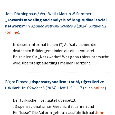
Jens Dörpinghaus / Vera Weil / Martin W. Sommer:
„
Towards modeling and analysis of longitudinal social
networks
“. In:
Applied Network Science
9 (2024), Artikel 52
(
online
).
In diesem informatischen (?) Aufsatz dienen die
deutschen Brüdergemeinden als eines von drei
Beispielen für „Netzwerke“. Was genau hier untersucht
wird, übersteigt allerdings meinen Horizont.
Büşra Elmas: „
Dispensasyonalizm: Tarihi, Öğretileri ve
Etkileri
“. In:
Oksident
6 (2024), Heft 1, S. 1–17 (auch
online
).
Der türkische Titel lautet übersetzt:
„Dispensationalismus: Geschichte, Lehren und
Einflüsse“. Die Autorin geht u.a. ausführlich auf
John