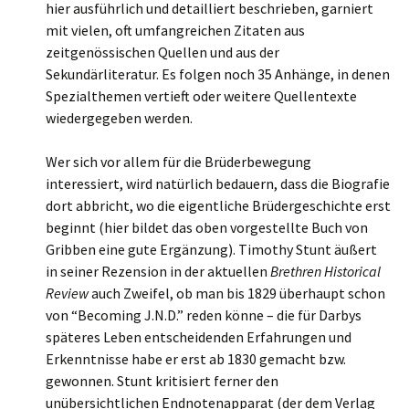
hier ausführlich und detailliert beschrieben, garniert
mit vielen, oft umfangreichen Zitaten aus
zeitgenössischen Quellen und aus der
Sekundärliteratur. Es folgen noch 35 Anhänge, in denen
Spezialthemen vertieft oder weitere Quellentexte
wiedergegeben werden.
Wer sich vor allem für die Brüderbewegung
interessiert, wird natürlich bedauern, dass die Biografie
dort abbricht, wo die eigentliche Brüdergeschichte erst
beginnt (hier bildet das oben vorgestellte Buch von
Gribben eine gute Ergänzung). Timothy Stunt äußert
in seiner Rezension in der aktuellen
Brethren Historical
Review
auch Zweifel, ob man bis 1829 überhaupt schon
von “Becoming J.N.D.” reden könne – die für Darbys
späteres Leben entscheidenden Erfahrungen und
Erkenntnisse habe er erst ab 1830 gemacht bzw.
gewonnen. Stunt kritisiert ferner den
unübersichtlichen Endnotenapparat (der dem Verlag