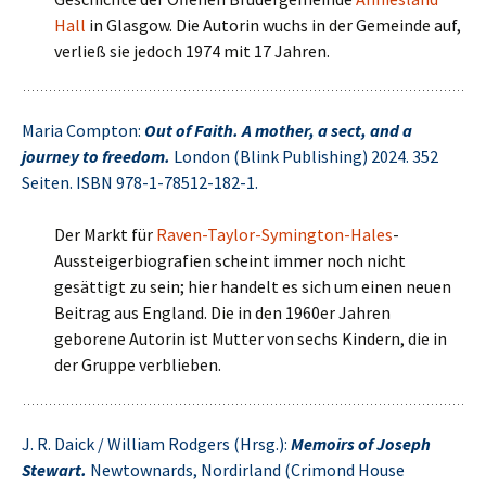
Hall
in Glasgow. Die Autorin wuchs in der Gemeinde auf,
verließ sie jedoch 1974 mit 17 Jahren.
Maria Compton:
Out of Faith. A mother, a sect, and a
journey to freedom.
London (Blink Publishing) 2024. 352
Seiten. ISBN 978-1-78512-182-1.
Der Markt für
Raven-Taylor-Symington-Hales
-
Aussteigerbiografien scheint immer noch nicht
gesättigt zu sein; hier handelt es sich um einen neuen
Beitrag aus England. Die in den 1960er Jahren
geborene Autorin ist Mutter von sechs Kindern, die in
der Gruppe verblieben.
J. R. Daick / William Rodgers (Hrsg.):
Memoirs of Joseph
Stewart.
Newtownards, Nordirland (Crimond House